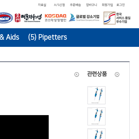
자료실
A/S신청
주문배송
장바구니
회원가입
로그인
 & Aids
(5) Pipetters
관련상품