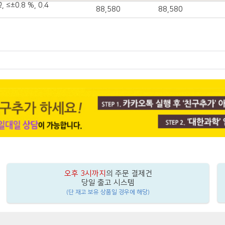
, ≤±0.8 %, 0.4
88,580
88,580
오후 3시까지
의 주문 결제건
당일 출고 시스템
(단 재고 보유 상품일 경우에 해당)