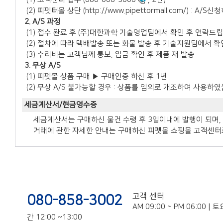
(2) 피펫터몰 상단 (
http://www.pipettormall.com/
) : A/S신
2. A/S 과정
(1) 접수 완료 후 (주)대한과학 기술영업팀에서 확인 후 연락드
(2) 절차에 따라 택배발송 또는 화물 발송 후 기술지원팀에서 확
(3) 수리비는 고객님께 통보, 입금 확인 후 제품 재 발송
3. 무상 A/S
(1) 피펫몰 상품 구매 ▶ 구매인증 하신 후 1년
(2) 무상 A/S 불가능할 경우 : 상품를 임의로 개조하여 사용하였
세금계산서/현금영수증
• 세금계산서는 구매하신 물건 수령 후 3일이내에 발행이 되며
• 거래에 관한 자세한 안내는 구매하신 피펫몰 쇼핑몰 고객센터로
고객 센터
080-858-3002
AM 09:00 ~ PM 06:00 
간 12:00 ~13:00