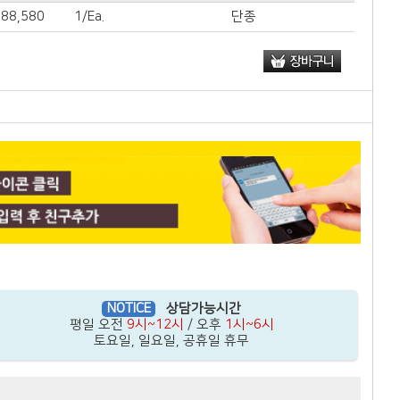
88,580
1/Ea.
단종
NOTICE
상담가능시간
평일 오전
9시~12시
/ 오후
1시~6시
토요일, 일요일, 공휴일 휴무