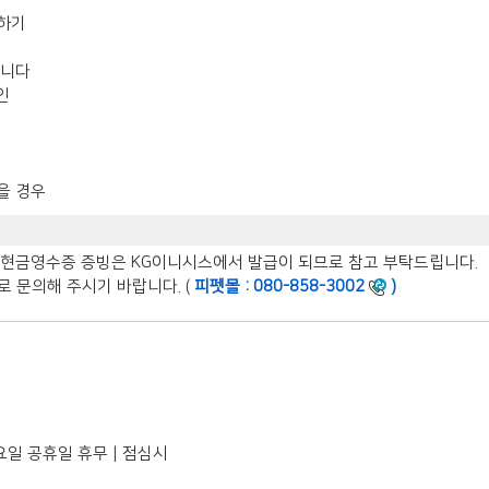
청하기
립니다
인
을 경우
, 현금영수증 증빙은 KG이니시스에서 발급이 되므로 참고 부탁드립니다.
 문의해 주시기 바랍니다. (
피펫몰 : 080-858-3002
)
| 토요일 공휴일 휴무 | 점심시