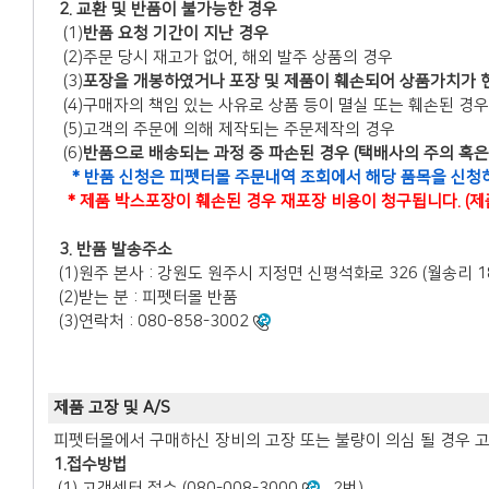
2. 교환 및 반품이 불가능한 경우
(1)
반품 요청 기간이 지난 경우
(2)주문 당시 재고가 없어, 해외 발주 상품의 경우
(3)
포장을 개봉하였거나 포장 및 제품이 훼손되어 상품가치가 
(4)구매자의 책임 있는 사유로 상품 등이 멸실 또는 훼손된 경우
(5)고객의 주문에 의해 제작되는 주문제작의 경우
(6)
반품으로 배송되는 과정 중 파손된 경우 (택배사의 주의 혹
* 반품 신청은 피펫터몰 주문내역 조회에서 해당 품목을 신청
* 제품 박스포장이 훼손된 경우 재포장 비용이 청구됩니다. (
3. 반품 발송주소
(1)원주 본사 : 강원도 원주시 지정면 신평석화로 326 (월송리 18
(2)받는 분 : 피펫터몰 반품
(3)연락처 : 080-858-3002
제품 고장 및 A/S
피펫터몰에서 구매하신 장비의 고장 또는 불량이 의심 될 경우 고객센
1.접수방법
(1) 고객센터 접수 (080-008-3000
, 2번)