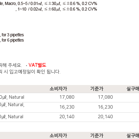
릭해 주세요.
VAT별도
릭 시 입고예정일이 확인 됩니다.
소비자가
기준가
실구
10㎕, Natural
17,080
17,080
0㎕, Natural,
16,230
16,230
0㎕, Natural
20,140
20,140
소비자가
기준가
실구