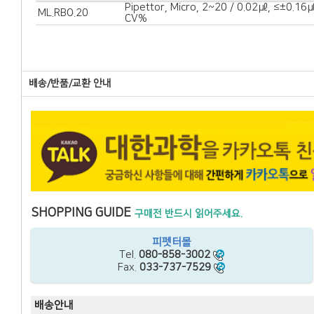
Pipettor, Micro, 2~20 / 0.02㎕, ≤±0.16㎕
ML.RBO.20
CV%
배송/반품/교환 안내
SHOPPING GUIDE
구매전 반드시 읽어주세요.
피펫터몰
Tel.
080-858-3002
Fax.
033-737-7529
배송안내