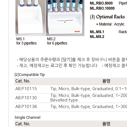
해당상품의
주문수량
과
[담기]
를 체크 후 장바구니 버튼을 클
재고, 예정재고는
로그인 후
확인 가능합니다.
예정재고 클
(2)Compatible Tip
Cat. No.
품명
AB.P10115
Tip, Micro, Bulk-type, Graduated, 0.1~
Tip, Micro, Bulk-type, Graduated, 1~20
AB.P10130
Bevelled-type
AB.P10138
Tip, Micro, Bulk-type, Graduated, 1~30
Single Channel
Cat. No.
품명