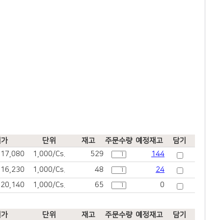
매가
단위
재고
주문수량
예정재고
담기
17,080
1,000/Cs.
529
144
16,230
1,000/Cs.
48
24
20,140
1,000/Cs.
65
0
매가
단위
재고
주문수량
예정재고
담기