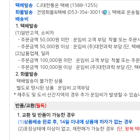
택배발송
: CJ대한통운 택배 (1588-1255)
화물발송
: 건영화물&택배 (053-354-3001
), 택배로 운송될
배송비
1. 택배발송
(1)일반고객, 소비자
- 주문금액 50,000원 미만 : 운임비 고객 부담. 착불 또는 주
- 주문금액 50,000원 이상 : 운임비 (주)대한과학 부담 (단,
(2)납품업체, 딜러
- 주문금액 100,000원 미만 : 운임비 고객 부담. 착불 또는 
- 주문금액 100,000원 이상 : 운임비 (주)대한과학 부담 (단
2. 화물발송
택배발송이 불가한 상품
별도로 명시된 상품 : 운임비 고객부담
* 제주도 및 도서 산간지역의 경우 추가 운임비가 발생할 수 있습
반품/교환
(필독)
1. 교환 및 반품이 가능한 경우
(1)
상품배송 완료 후, 14일 이내에 상품에 하자가 없는 경우
(2)포장상태에 이상이 없고, 재판매가 가능한 경우
(단, 왕복