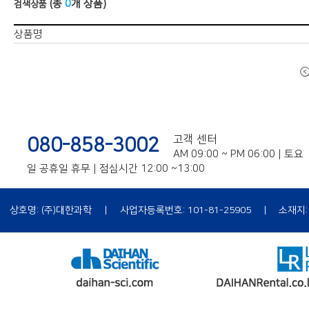
(총
0
개 상품)
검색상품
상품명
고객 센터
080-858-3002
AM 09:00 ~ PM 06:00 | 토요
일 공휴일 휴무 | 점심시간 12:00 ~13:00
상호명: (주)대한과학
|
사업자등록번호: 101-81-25905
|
소재지:
|
개인정