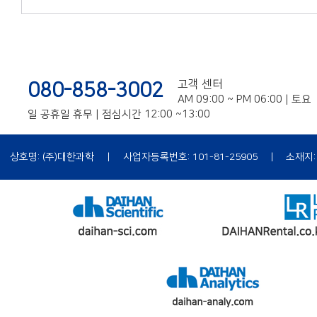
고객 센터
080-858-3002
AM 09:00 ~ PM 06:00 | 토요
일 공휴일 휴무 | 점심시간 12:00 ~13:00
상호명: (주)대한과학
|
사업자등록번호: 101-81-25905
|
소재지:
|
개인정