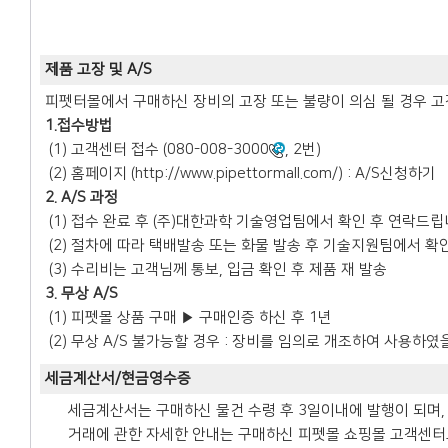
제품 고장 및 A/S
피펫터몰에서 구매하신 장비의 고장 또는 불량이 의심 될 경우 고객센
1.접수방법
(1) 고객센터 접수 (080-008-3000
, 2번)
(2) 홈페이지 (
http://www.pipettormall.com/
) : A/S신청하기
2. A/S 과정
(1) 접수 완료 후 (주)대한과학 기술영업팀에서 확인 후 연락드
(2) 절차에 따라 택배발송 또는 화물 발송 후 기술지원팀에서 확
(3) 수리비는 고객님께 통보, 입금 확인 후 제품 재 발송
3. 무상 A/S
(1) 피펫몰 상품 구매 ▶ 구매인증 하신 후 1년
(2) 무상 A/S 불가능할 경우 : 장비를 임의로 개조하여 사용하였
세금계산서/현금영수증
• 세금계산서는 구매하신 물건 수령 후 3일이내에 발행이 되며
• 거래에 관한 자세한 안내는 구매하신 피펫몰 쇼핑몰 고객센터로