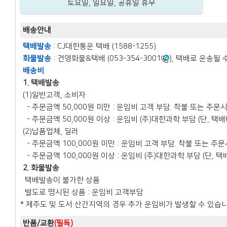
토요일, 일요일, 공휴일 휴무
배송안내
택배발송
: CJ대한통운 택배 (1588-1255)
화물발송
: 건영화물&택배 (053-354-3001
), 택배로 운송될 
배송비
1. 택배발송
(1)일반고객, 소비자
- 주문금액 50,000원 미만 : 운임비 고객 부담. 착불 또는 주문
- 주문금액 50,000원 이상 : 운임비 (주)대한과학 부담 (단, 
(2)납품업체, 딜러
- 주문금액 100,000원 미만 : 운임비 고객 부담. 착불 또는 주
- 주문금액 100,000원 이상 : 운임비 (주)대한과학 부담 (단,
2. 화물발송
택배발송이 불가한 상품
별도로 명시된 상품 : 운임비 고객부담
* 제주도 및 도서 산간지역의 경우 추가 운임비가 발생할 수 있습
반품/교환
(필독)