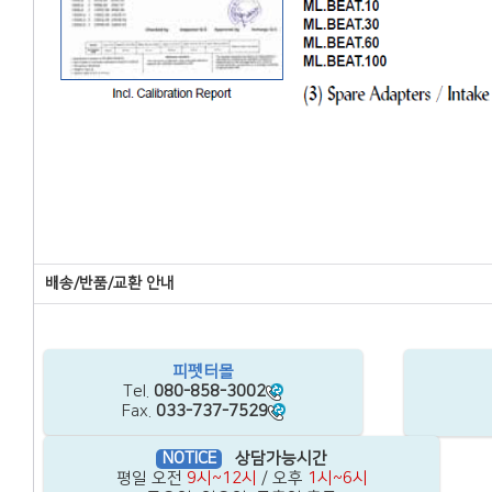
배송/반품/교환 안내
SHOPPING GUIDE
구매전 반드시 읽어주세요.
피펫터몰
Tel.
080-858-3002
Fax.
033-737-7529
NOTICE
상담가능시간
평일 오전
9시~12시
/ 오후
1시~6시