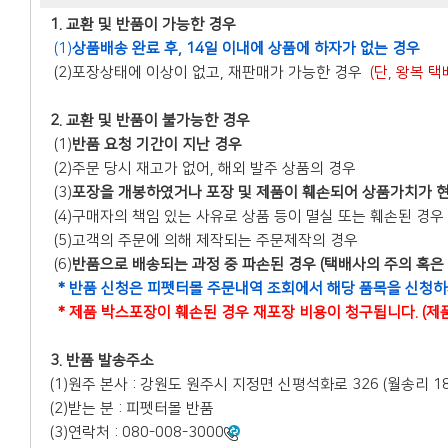
1. 교환 및 반품이 가능한 경우
(1)
상품배송 완료 후, 14일 이내에 상품에 하자가 없는 경우
(2)포장상태에 이상이 없고, 재판매가 가능한 경우
(단, 왕복
2. 교환 및 반품이 불가능한 경우
(1)
반품 요청 기간이 지난 경우
(2)주문 당시 재고가 없어, 해외 발주 상품의 경우
(3)
포장을 개봉하였거나 포장 및 제품이 훼손되어 상품가치가 
(4)구매자의 책임 있는 사유로 상품 등이 멸실 또는 훼손된 경우
(5)고객의 주문에 의해 제작되는 주문제작의 경우
(6)
반품으로 배송되는 과정 중 파손된 경우 (택배사의 주의 혹
* 반품 신청은 피펫터몰 주문내역 조회에서 해당 품목을 신청
* 제품 박스포장이 훼손된 경우 재포장 비용이 청구됩니다. (제
3. 반품 발송주소
(1)원주 본사 : 강원도 원주시 지정면 신평석화로 326 (월송리 18
(2)받는 분 : 피펫터몰 반품
(3)연락처 : 080-008-3000