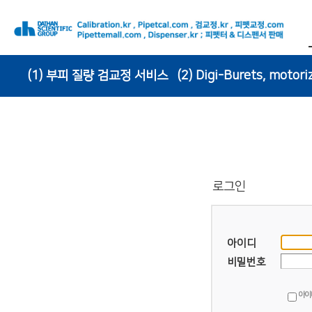
(1) 부피 질량 검교정 서비스
(2) Digi-Burets, motori
(6) Pipette Tips
로그인
아이디
비밀번호
아이